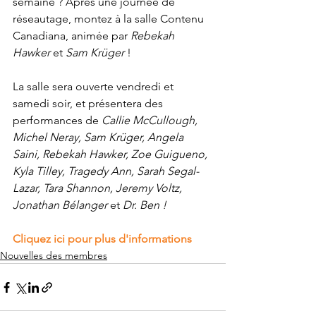
semaine ? Après une journée de 
réseautage, montez à la salle Contenu 
Canadiana, animée par 
Rebekah 
Hawker
 et 
Sam Krüger
 !
La salle sera ouverte vendredi et 
samedi soir, et présentera des 
performances de 
Callie McCullough, 
Michel Neray, Sam Krüger, Angela 
Saini, Rebekah Hawker, Zoe Guigueno, 
Kyla Tilley, Tragedy Ann, Sarah Segal-
Lazar, Tara Shannon, Jeremy Voltz, 
Jonathan Bélanger
 et 
Dr. Ben !
Cliquez ici pour plus d'informations
Nouvelles des membres