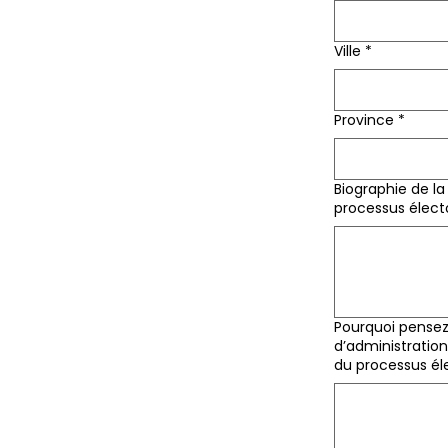
Ville
*
Province
*
Biographie de la
processus électo
Pourquoi pensez
d’administration
du processus éle