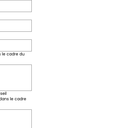
s le cadre du
seil
dans le cadre