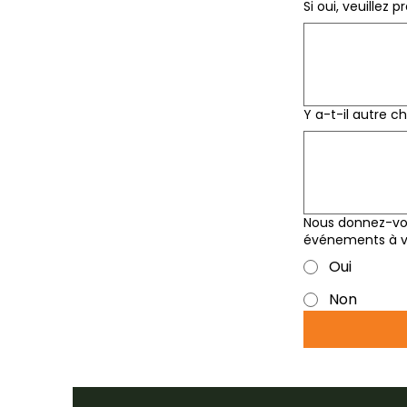
Si oui, veuillez 
Y a-t-il autre 
Nous donnez-vou
événements à ve
Oui
Non