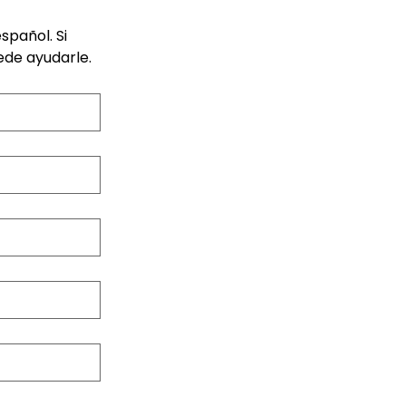
pañol. Si 
ede ayudarle.