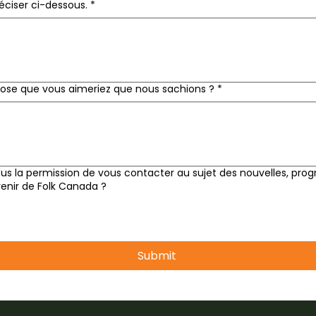
préciser ci-dessous.
*
chose que vous aimeriez que nous sachions ?
*
s la permission de vous contacter au sujet des nouvelles, pr
nir de Folk Canada ?
Submit