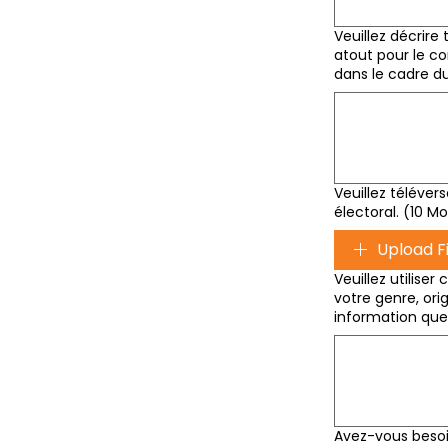
Veuillez décrire
atout pour le c
dans le cadre d
Veuillez téléver
électoral. (10 
Upload Fi
Veuillez utilise
votre genre, ori
information que
Avez-vous besoin