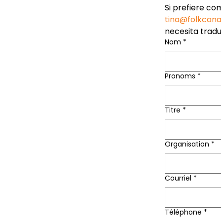
tina@folkcan
necesita trad
Nom
*
Pronoms
*
Titre
*
Organisation
*
Courriel
*
Téléphone
*