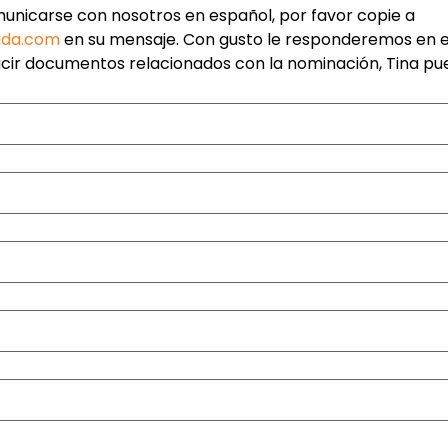
Si prefiere comunicarse con nosotros en español, por favor copie a 
ada.com
 en su mensaje. Con gusto le responderemos en es
ucir documentos relacionados con la nominación, Tina pu