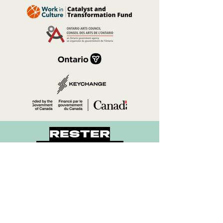
RESTER
CONNECTÉ
Participez à la conversation et
faites vivre la musique.
Suivez Folk Canada sur les médias
sociaux pour les dernières mises à jour,
les événements et plus encore.