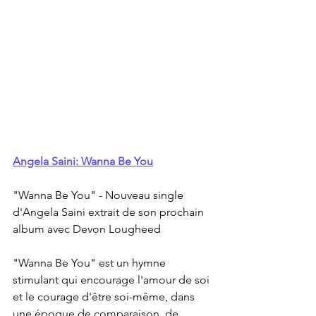
Angela Saini: Wanna Be You
"Wanna Be You" - Nouveau single 
d'Angela Saini extrait de son prochain 
album avec Devon Lougheed
"Wanna Be You" est un hymne 
stimulant qui encourage l'amour de soi 
et le courage d'être soi-même, dans 
une époque de comparaison, de 