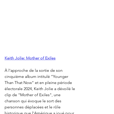
Keith Jolie: Mother of Exiles
À l'approche de la sortie de son 
cinquième album intitulé "Younger 
Than That Now" et en pleine période 
électorale 2024, Keith Jolie a dévoilé le 
clip de "Mother of Exiles", une 
chanson qui évoque le sort des 
personnes déplacées et le rôle 
historique que l'Amérique a joué pour 