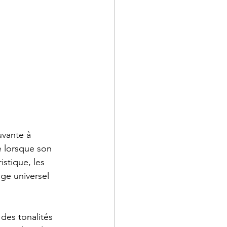
uvante à 
ie lorsque son 
istique, les 
ge universel 
des tonalités 