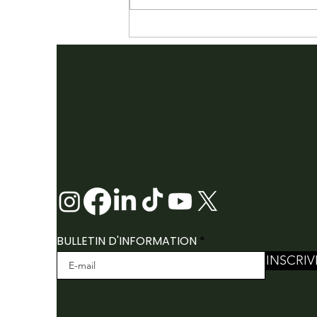
LES ARTISTES EN VITRINE
SONT DÉVOILÉS :
CONFÉRENCE FOLK
CANADA 2026
BULLETIN D'INFORMATION
INSCRIV