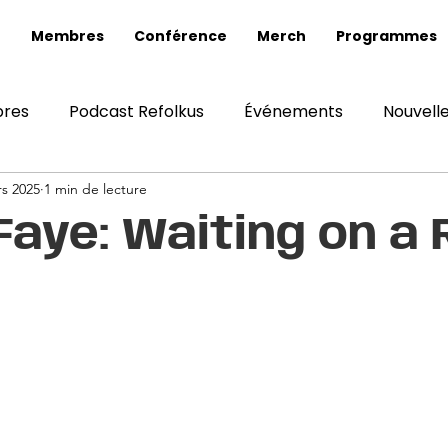
Membres
Conférence
Merch
Programmes
bres
Podcast Refolkus
Événements
Nouvelle
s 2025
1 min de lecture
Faye: Waiting on a 