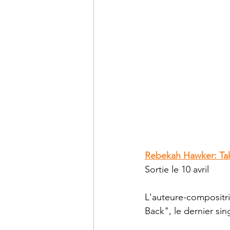
Rebekah Hawker: Ta
Sortie le 10 avril
L'auteure-compositri
Back", le dernier sin