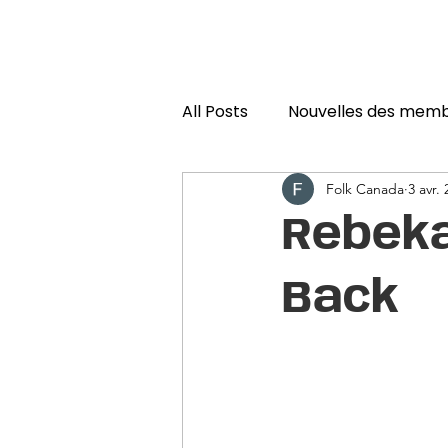
All Posts
Nouvelles des mem
Folk Canada
3 avr.
Rebeka
Back