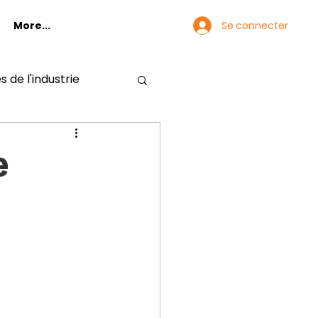
Se connecter
More...
s de l'industrie
e