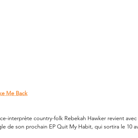
ke Me Back
ce-interprète country-folk Rebekah Hawker revient avec
gle de son prochain EP Quit My Habit, qui sortira le 10 av