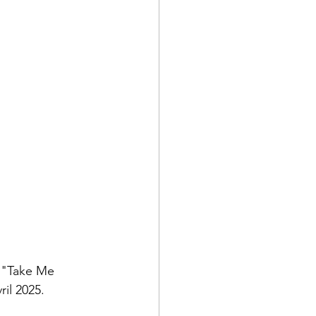
 "Take Me 
ril 2025.