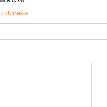
aines sorties.
 d'informations