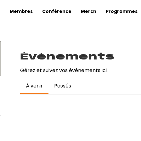
Membres
Conférence
Merch
Programmes
Événements
Gérez et suivez vos événements ici.
À venir
Passés