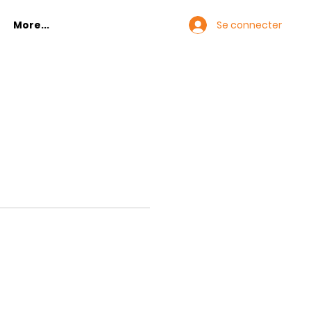
Se connecter
More...