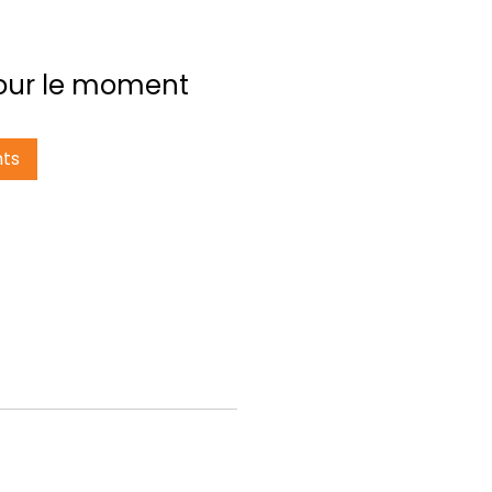
 pour le moment
nts