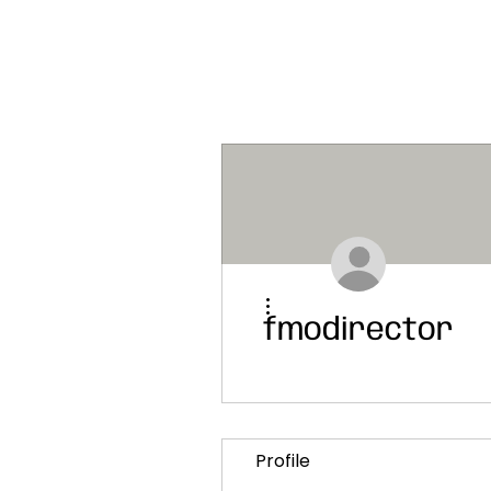
Plus d'actions
fmodirector
Profile