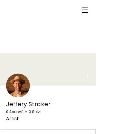
Plus d'actions
Jeffery Straker
0 Abonné
0 Suivi
Artist