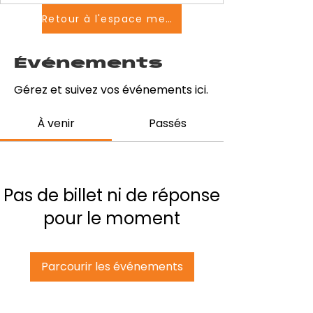
Retour à l'espace membres
Événements
Gérez et suivez vos événements ici.
À venir
Passés
Pas de billet ni de réponse
pour le moment
Parcourir les événements