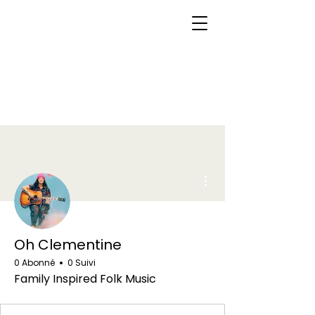
Plus d'actions
Oh Clementine
0 Abonné
0 Suivi
Family Inspired Folk Music