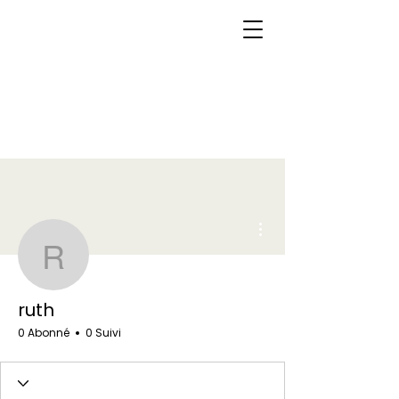
Plus d'actions
ruth
ruth
0 Abonné
0 Suivi