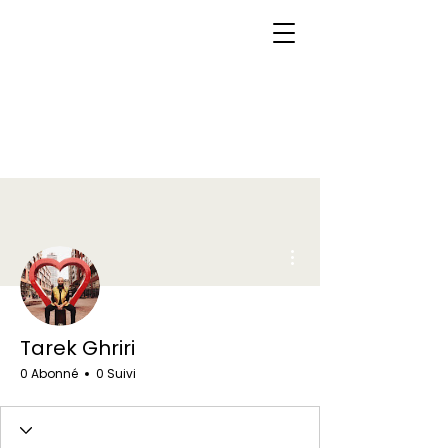
Plus d'actions
Tarek Ghriri
0 Abonné
0 Suivi