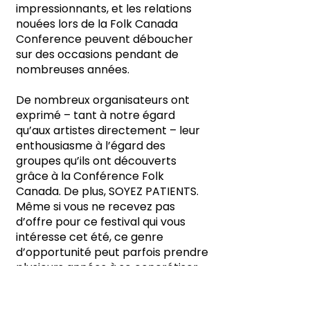
impressionnants, et les relations
nouées lors de la Folk Canada
Conference peuvent déboucher
sur des occasions pendant de
nombreuses années.
De nombreux organisateurs ont
exprimé – tant à notre égard
qu’aux artistes directement – leur
enthousiasme à l’égard des
groupes qu’ils ont découverts
grâce à la Conférence Folk
Canada. De plus, SOYEZ PATIENTS.
Même si vous ne recevez pas
d’offre pour ce festival qui vous
intéresse cet été, ce genre
d’opportunité peut parfois prendre
plusieurs années à se concrétiser.
Vous pourriez bien vous retrouver
sur la liste de souhaits de quelqu’un